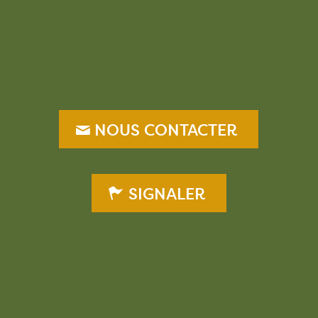
–
NOUS CONTACTER
SIGNALER
–