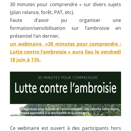
30 minutes pour comprendre » sur divers sujets
(plan relance, forêt, PAT, etc).
Faute d’avoir pu organiser une
formation/sensibilisation sur l’ambroisie en
présentiel l’an dernier,
un webinaire »30 minutes pour comprendre :
Lutte contre l’ambroisie » aura lieu le vendredi
18 juin à 11h.
Ce webinaire est ouvert à des participants hors