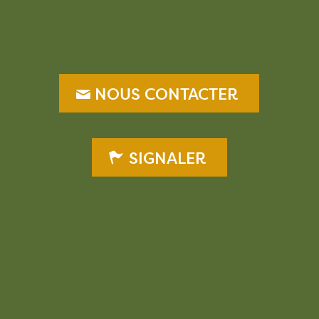
NOUS CONTACTER
SIGNALER
–