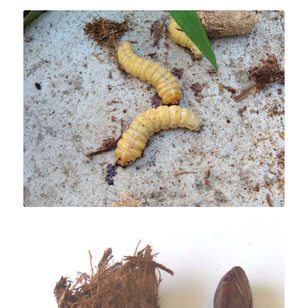
Chenille de
Paysandisia archon
.