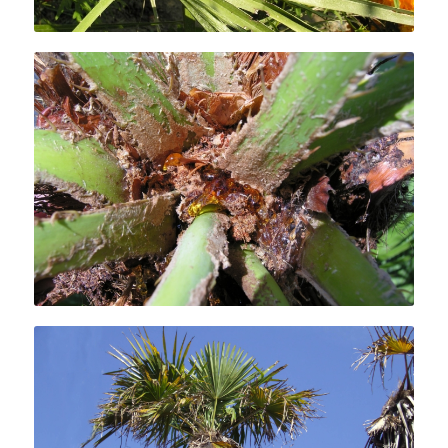
Exsudats gommeux observables en
été.