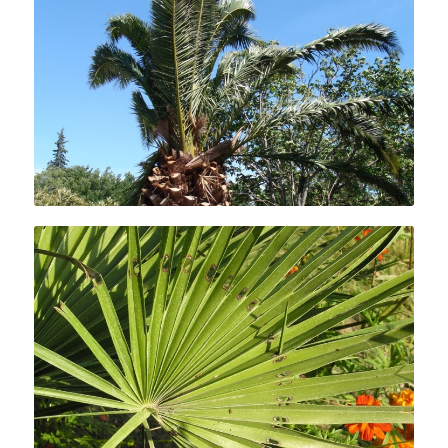
Dessèchements foliaires.
Perforations foliaires.