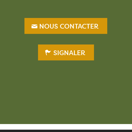
NOUS CONTACTER
SIGNALER
–