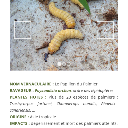
1
2
3
NOM VERNACULAIRE :
Le Papillon du Palmier
RAVAGEUR :
Paysandisia archon
, ordre des lépidoptères
PLANTES HOTES :
Plus de 20 espèces de palmiers :
Trachycarpus fortunei, Chamaerops humilis, Phoenix
canariensis
, …
ORIGINE :
Asie tropicale
IMPACTS :
dépérissement et mort des palmiers atteints.