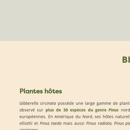
B
Plantes hôtes
Gibberella circinata
possède une large gamme de plante
observé sur
plus de 30 espèces du genre
Pinus
nord-
européennes. En Amérique du Nord, ses hôtes naturel
elliottii
et
Pinus taeda
mais aussi
Pinus radiata, Pinus pal
virginiana
.