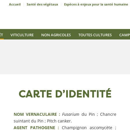
Accueil
Santé des végétaux
Espèces à enjeux pour la santé humaine
ÊT
VITICULTURE
NON AGRICOLES
TOUTES CULTURES
CAMP
CARTE D’IDENTITÉ
NOM VERNACULAIRE :
Fusarium
du Pin ; Chancre
suintant du Pin ; Pitch canker.
AGENT PATHOGENE :
Champignon ascomycète ;