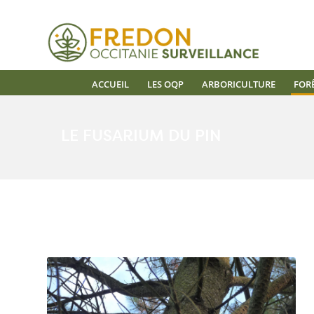
ACCUEIL
LES OQP
ARBORICULTURE
FOR
LE FUSARIUM DU PIN