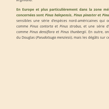
En Europe et plus particulièrement dans la zone mé
concernées sont
Pinus halepensis
,
Pinus pinaster
et
Pinu
sensibles une série d’espèces nord-américaines qui o
comme
Pinus contorta
et
Pinus strobus
, et une série d
comme
Pinus densiflora
et
Pinus thunbergii
. En outre, o
du Douglas (
Pseudotsuga menziesii)
, mais les dégâts sur c