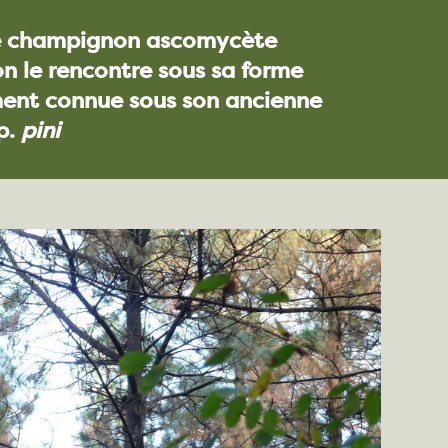
le champignon ascomycète
on le rencontre sous sa forme
ment connue sous son ancienne
p.
pini