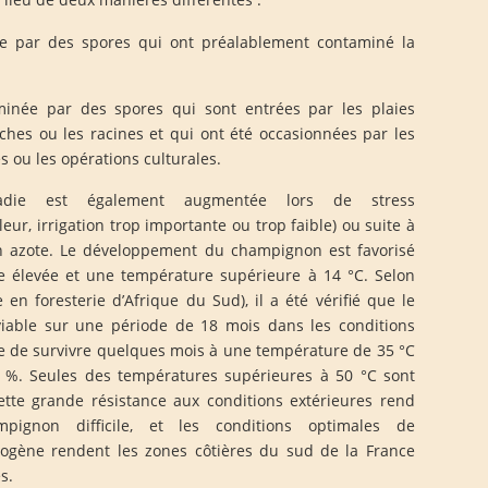
tée par des spores qui ont préalablement contaminé la
minée par des spores qui sont entrées par les plaies
ches ou les racines et qui ont été occasionnées par les
s ou les opérations culturales.
adie est également augmentée lors de stress
ur, irrigation trop importante ou trop faible) ou suite à
en azote. Le développement du champignon est favorisé
 élevée et une température supérieure à 14 °C. Selon
e en foresterie d’Afrique du Sud), il a été vérifié que le
viable sur une période de 18 mois dans les conditions
le de survivre quelques mois à une température de 35 °C
 %. Seules des températures supérieures à 50 °C sont
ette grande résistance aux conditions extérieures rend
mpignon difficile, et les conditions optimales de
gène rendent les zones côtières du sud de la France
s.