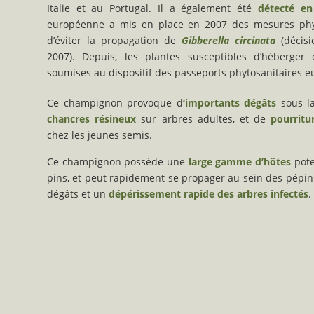
Italie et au Portugal. Il a également été
détecté en
européenne a mis en place en 2007 des mesures phyt
d’éviter la propagation de
Gibberella circinata
(décisi
2007). Depuis, les plantes susceptibles d’héberger
soumises au dispositif des passeports phytosanitaires 
Ce champignon provoque d
‘importants dégâts
sous l
chancres résineux
sur arbres adultes, et de
pourritu
chez les jeunes semis.
Ce champignon possède une
large gamme d’hôtes
pote
pins, et peut rapidement se propager au sein des pépin
dégâts et un
dépérissement rapide des arbres infectés
.