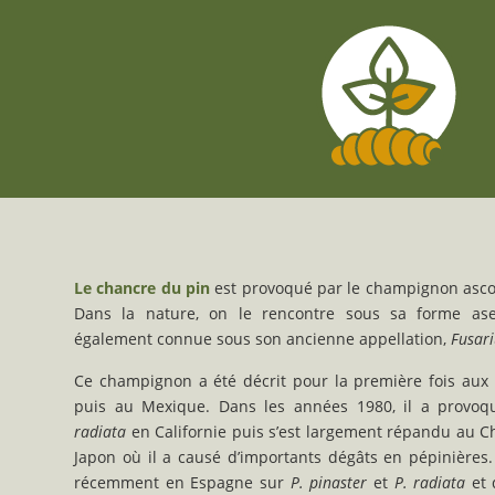
Le chancre du pin
est provoqué par le champignon asc
Dans la nature, on le rencontre sous sa forme a
également connue sous son ancienne appellation,
Fusar
Ce champignon a été décrit pour la première fois aux 
puis au Mexique. Dans les années 1980, il a provo
radiata
en Californie puis s’est largement répandu au Ch
Japon où il a causé d’importants dégâts en pépinières.
récemment en Espagne sur
P. pinaster
et
P. radiata
et 