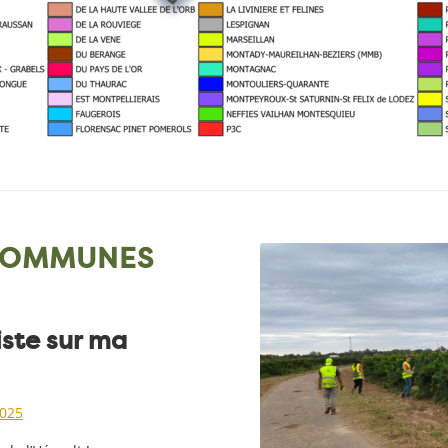
 COMMUNES
ste sur ma
025