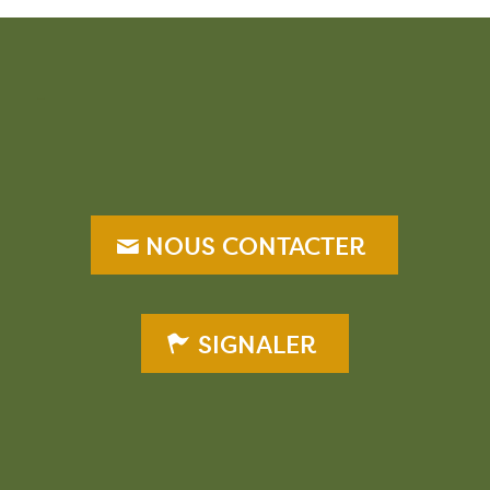
–
NOUS CONTACTER
SIGNALER