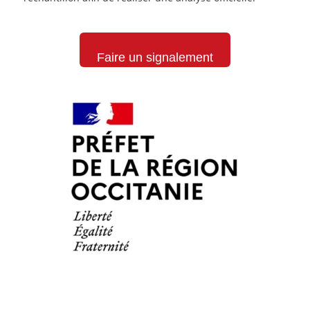
Faire un signalement