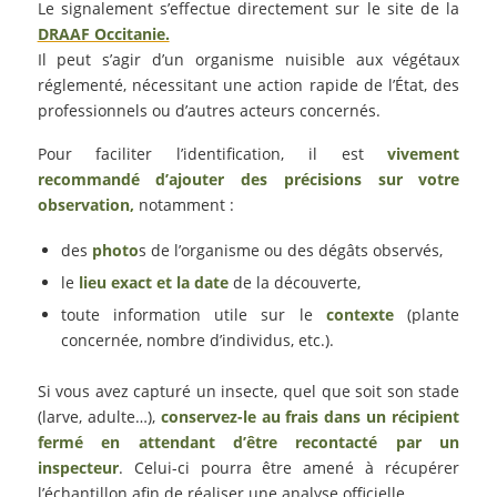
Le signalement s’effectue directement sur le site de la
DRAAF Occitanie.
Il peut s’agir d’un organisme nuisible aux végétaux
réglementé, nécessitant une action rapide de l’État, des
professionnels ou d’autres acteurs concernés.
Pour faciliter l’identification, il est
vivement
recommandé d’ajouter des précisions sur votre
observation,
notamment :
des
photo
s de l’organisme ou des dégâts observés,
le
lieu exact et la date
de la découverte,
toute information utile sur le
contexte
(plante
concernée, nombre d’individus, etc.).
Si vous avez capturé un insecte, quel que soit son stade
(larve, adulte…),
conservez-le au frais dans un récipient
fermé en attendant d’être recontacté par un
inspecteur
. Celui-ci pourra être amené à récupérer
l’échantillon afin de réaliser une analyse officielle.