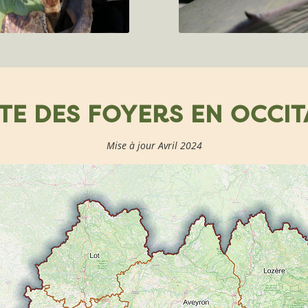
TE DES FOYERS EN OCCIT
Mise à jour Avril 2024