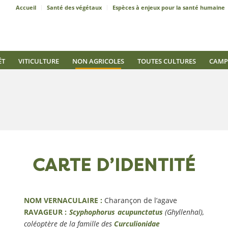
Accueil
Santé des végétaux
Espèces à enjeux pour la santé humaine
ÊT
VITICULTURE
NON AGRICOLES
TOUTES CULTURES
CAMP
CARTE D’IDENTITÉ
NOM VERNACULAIRE :
Charançon de l’agave
RAVAGEUR :
Scyphophorus acupunctatus
(Ghyllenhal),
coléoptère de la famille des
Curculionidae