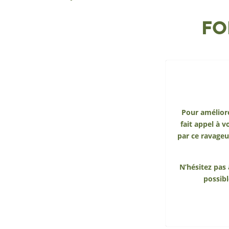
FO
Pour améliore
fait appel à 
par ce ravageu
N’hésitez pas 
possibl