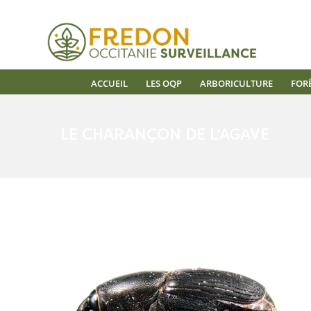
ACCUEIL
LES OQP
ARBORICULTURE
FOR
LE CHARANÇON DE L’AGAVE