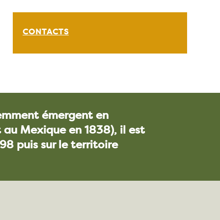
CONTACTS
écemment émergent en
t au Mexique en 1838), il est
98 puis sur le
territoire