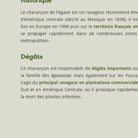
Historique
Le charançon de l’Agave est un ravageur récemment éme
d’Amérique centrale (décrit au Mexique en 1838), il e
fois en Europe en 1998 puis sur le
territoire français e
se propager rapidement dans de nombreuses zones m
métropolitain.
Dégâts
Ce charançon est responsable de
dégâts importants
sur
la famille des
Agavaceae
, mais également sur les Yucca,
s’agit du
principal ravageur en plantations commercial
Sud et en Amérique Centrale, où il provoque rapideme
la mort des plantes infestées.