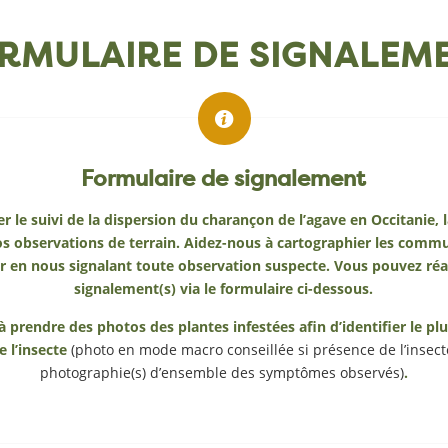
RMULAIRE DE SIGNALEM
Formulaire de signalement
r le suivi de la dispersion du charançon de l’agave en Occitanie
vos observations de terrain. Aidez-nous à cartographier les com
r en nous signalant toute observation suspecte. Vous pouvez réa
signalement(s) via le formulaire ci-dessous.
à prendre des photos des plantes infestées afin d’identifier le p
e l’insecte
(photo en mode macro conseillée si présence de l’insect
photographie(s) d’ensemble des symptômes observés)
.