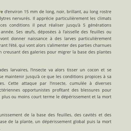
re
d’environ 15 mm de long, noir, brillant, au long rostre
ytres nervurés. Il apprécie particulièrement les climats
es conditions il peut réaliser jusqu’à 5 générations
nnée. Ses œufs, déposées à l’aisselle des feuilles ou
 vont donner naissance à des larves particulièrement
nt l’été, qui vont alors s’alimenter des parties charnues
 en creusant des galeries pour migrer la base des plantes
des larvaires, l’insecte va alors tisser un cocon et se
e maintenir jusqu’à ce que les conditions propices à sa
es. Cette attaque par l’insecte, cumulée à diverses
ctériennes opportunistes profitant des blessures pour
 à plus ou moins court terme le dépérissement et la mort
nissement de la base des feuilles, des cavités et des
ase de la plante, un dépérissement global puis la mort
.