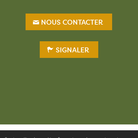
NOUS CONTACTER
SIGNALER
–