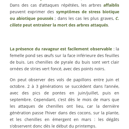
Dans des cas d’attaques répétées, les arbres
affaiblis
peuvent exprimer des
symptômes de stress biotique
ou abiotique poussés
; dans les cas les plus graves,
C.
ciliata
peut entrainer la mort des arbres attaqués
.
La présence du ravageur est facilement observable
: la
femelle pond ses œufs sur la face inférieure des feuilles
de buis. Les chenilles de pyrale du buis sont vert clair
ornées de stries vert foncé, avec des points noirs.
On peut observer des vols de papillons entre juin et
octobre. 2 à 3 générations se succèdent dans l’année,
avec des pics de pontes en juin/juillet, puis en
septembre. Cependant, c’est dès le mois de mars que
les attaques de chenilles ont lieu, car la dernière
génération passe l’hiver dans des cocons, sur la plante,
et les chenilles en émergent en mars : les dégâts
s’observent donc dès le début du printemps.