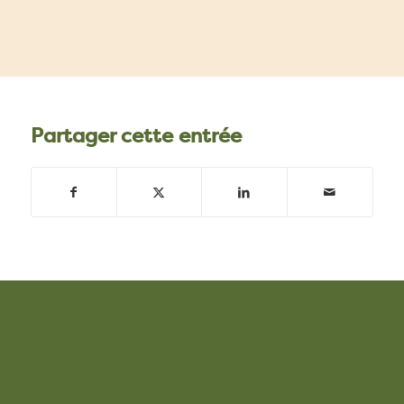
Partager cette entrée
–