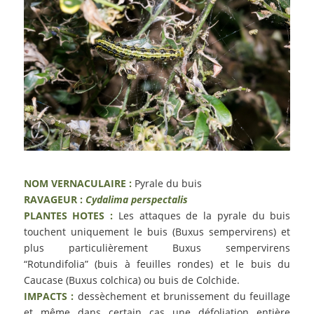
NOM VERNACULAIRE :
Pyrale du buis
RAVAGEUR :
Cydalima perspectalis
PLANTES HOTES :
Les attaques de la pyrale du buis
touchent uniquement le buis (Buxus sempervirens) et
plus particulièrement Buxus sempervirens
“Rotundifolia” (buis à feuilles rondes) et le buis du
Caucase (Buxus colchica) ou buis de Colchide.
IMPACTS :
dessèchement et brunissement du feuillage
et même dans certain cas une défoliation entière