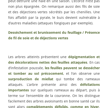
peut détruire une haie en une saison. L’écorce n’est pas
non plus épargnée. On remarque aussi des fils de soie
et des déjections vertes sécrétés par les chenilles. Une
fois affaibli par la pyrale, le buis devient vulnérable à
d’autres maladies (attaques fongiques par exemple).
Dessèchement et brunissement du feuillage / Présence
de fil de soie et de déjections vertes
Les arbres atteints présentent une
dépigmentation et
des décolorations nettes des feuilles attaquées
. En cas
d’infestation poussée,
les feuilles peuvent se dessécher
et tomber au sol précocement
, et l’on observe une
surproduction de miellat
qui tombe des rameaux
attaqués. L’arbre présente ainsi des
défoliations
importantes
sur quelques rameaux au départ, puis à
terme sur l’ensemble de la couronne. On les distingue
facilement des arbres avoisinants en bonne santé car ils
sont alors
complètements défoliés, comme en hiver
.