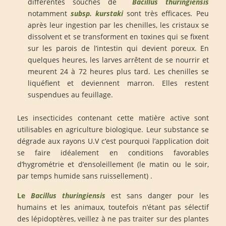
différentes souches de
Bacillus thuringiensis
notamment
subsp. kurstaki
sont très efficaces
.
Peu
après leur ingestion par les chenilles, les cristaux se
dissolvent et se transforment en toxines qui se fixent
sur les parois de l’intestin qui devient poreux. En
quelques heures, les larves arrêtent de se nourrir et
meurent 24 à 72 heures plus tard. Les chenilles se
liquéfient et deviennent marron. Elles restent
suspendues au feuillage.
Les insecticides contenant cette matière active sont
utilisables en agriculture biologique. Leur substance se
dégrade aux rayons U.V c’est pourquoi l’application doit
se faire idéalement en conditions favorables
d’hygrométrie et d’ensoleillement (le matin ou le soir,
par temps humide sans ruissellement) .
Le
Bacillus thuringiensis
est sans danger pour les
humains et les animaux, toutefois n’étant pas sélectif
des lépidoptères, veillez à ne pas traiter sur des plantes