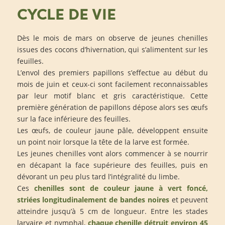
CYCLE DE VIE
Dès le mois de mars on observe de jeunes chenilles
issues des cocons d’hivernation, qui s’alimentent sur les
feuilles.
L’envol des premiers papillons s’effectue au début du
mois de juin et ceux-ci sont facilement reconnaissables
par leur motif blanc et gris caractéristique. Cette
première génération de papillons dépose alors ses œufs
sur la face inférieure des feuilles.
Les œufs, de couleur jaune pâle, développent ensuite
un point noir lorsque la tête de la larve est formée.
Les jeunes chenilles vont alors commencer à se nourrir
en décapant la face supérieure des feuilles, puis en
dévorant un peu plus tard l’intégralité du limbe.
Ces
chenilles sont de couleur jaune à vert foncé,
striées longitudinalement de bandes noires
et peuvent
atteindre jusqu’à 5 cm de longueur. Entre les stades
larvaire et nymphal,
chaque chenille détruit environ 45