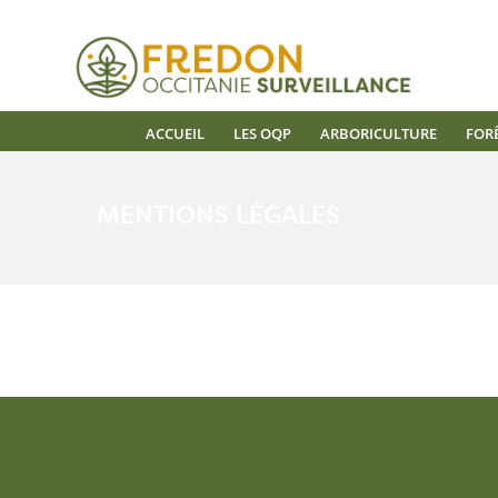
ACCUEIL
LES OQP
ARBORICULTURE
FOR
MENTIONS LÉGALES
–