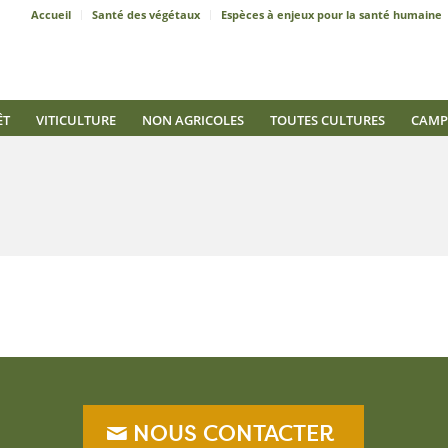
Accueil
Santé des végétaux
Espèces à enjeux pour la santé humaine
ÊT
VITICULTURE
NON AGRICOLES
TOUTES CULTURES
CAMP
NOUS CONTACTER