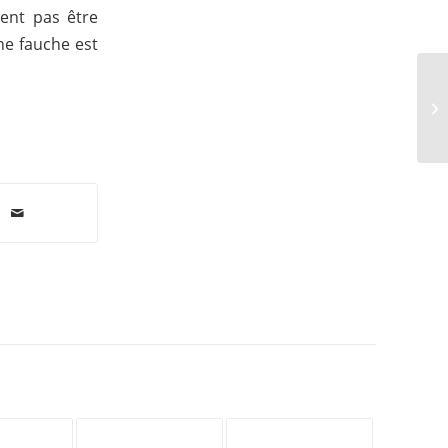
vent pas être
une fauche est