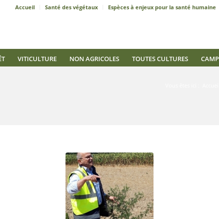
Accueil
Santé des végétaux
Espèces à enjeux pour la santé humaine
ÊT
VITICULTURE
NON AGRICOLES
TOUTES CULTURES
CAMP
Vous êtes ici :
Accuei