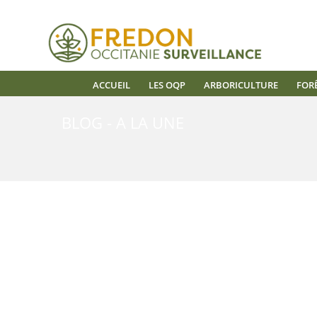
ACCUEIL
LES OQP
ARBORICULTURE
FOR
BLOG - A LA UNE