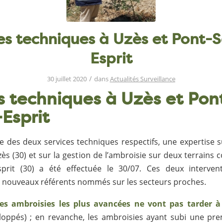
tes techniques à Uzès et Pont-S
Esprit
/
30 juillet 2020
dans
Actualités Surveillance
es techniques à Uzès et Pon
-Esprit
 des deux services techniques respectifs, une expertise su
zès (30) et sur la gestion de l’ambroisie sur deux terrain
sprit (30) a été effectuée le 30/07. Ces deux interven
 nouveaux référents nommés sur les secteurs proches.
 les ambroisies les plus avancées ne vont pas tarder à 
loppés) ; en revanche, les ambroisies ayant subi une pr