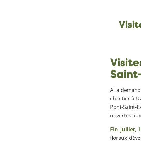
Visi
Visit
Saint
A la demande
chantier à U
Pont-Saint-E
ouvertes aux
Fin juillet,
floraux déve