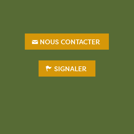
–
NOUS CONTACTER
SIGNALER
–