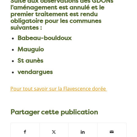
Suite aux observations des GDONs
l’aménagement est annulé et le
premier traitement est
rendu
obligatoire
pour les communes
suivantes :
Babeau-bouldoux
Mauguio
St aunès
vendargues
Pour tout savoir sur la Flavescence dorée
Partager cette publication