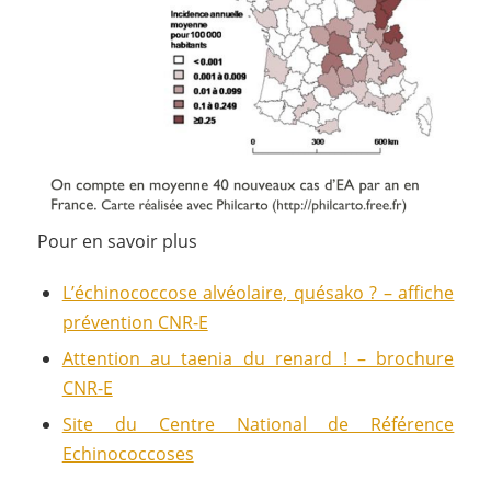
Pour en savoir plus
L’échinococcose alvéolaire, quésako ? – affiche
prévention CNR-E
Attention au taenia du renard ! – brochure
CNR-E
Site du Centre National de Référence
Echinococcoses