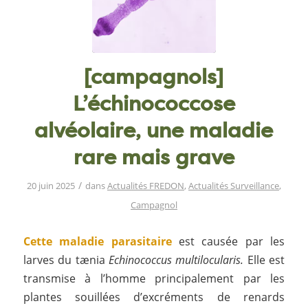
[campagnols]
L’échinococcose
alvéolaire, une maladie
rare mais grave
/
20 juin 2025
dans
Actualités FREDON
,
Actualités Surveillance
,
Campagnol
Cette maladie parasitaire
est causée par les
larves du tænia
Echinococcus multilocularis.
Elle est
transmise à l’homme principalement par les
plantes souillées d’excréments de renards