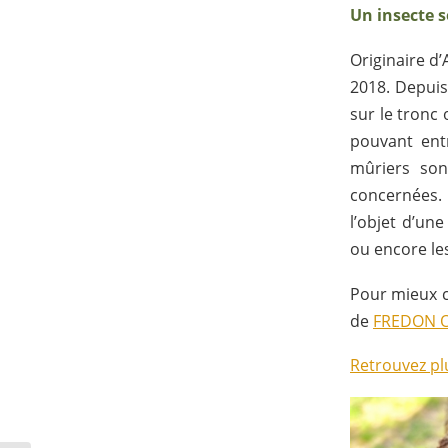
Un insecte s
Originaire d’
2018. Depuis
sur le tronc 
pouvant entr
mûriers son
concernées.
l’objet d’un
ou encore les
Pour mieux c
de
FREDON O
Retrouvez pl