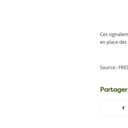
Ces signalem
en place des 
Source : FRE
Partager