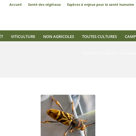
Accueil
Santé des végétaux
Espèces à enjeux pour la santé humaine
ÊT
VITICULTURE
NON AGRICOLES
TOUTES CULTURES
CAMP
Vous êtes ici :
Accueil
/
Actualit