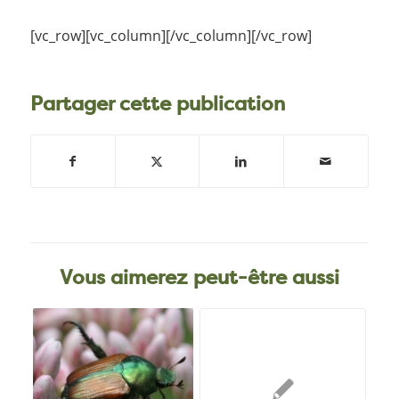
[vc_row][vc_column][/vc_column][/vc_row]
Partager cette publication
Vous aimerez peut-être aussi