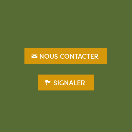
–
NOUS CONTACTER
SIGNALER
–