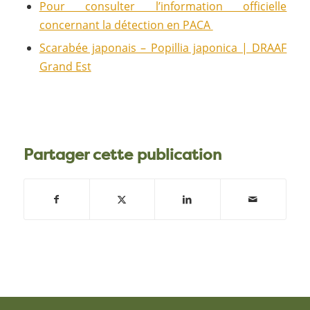
Pour consulter l’information officielle
concernant la détection en PACA
Scarabée japonais – Popillia japonica | DRAAF
Grand Est
Partager cette publication