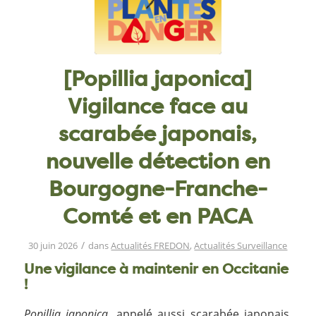
[Popillia japonica]
Vigilance face au
scarabée japonais,
nouvelle détection en
Bourgogne-Franche-
Comté et en PACA
/
30 juin 2026
dans
Actualités FREDON
,
Actualités Surveillance
Une vigilance à maintenir en Occitanie
!
Popillia japonica
, appelé aussi scarabée japonais,