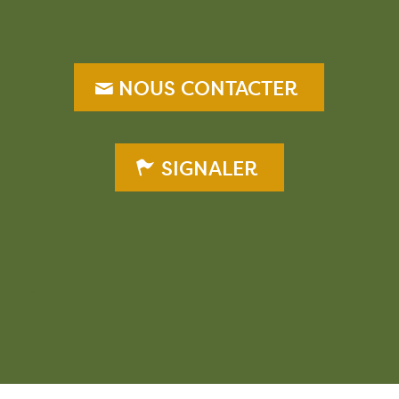
NOUS CONTACTER
SIGNALER
–