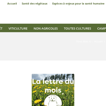
Accueil
Santé des végétaux
Espèces à enjeux pour la santé humaine
ÊT
VITICULTURE
NON AGRICOLES
TOUTES CULTURES
CAMP
Vous êtes ici :
Accueil
/