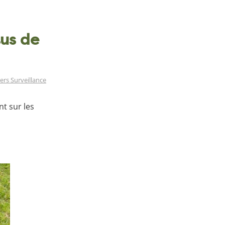
us de
ers Surveillance
t sur les