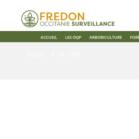
ACCUEIL
LES OQP
ARBORICULTURE
FOR
BLOG - A LA UNE