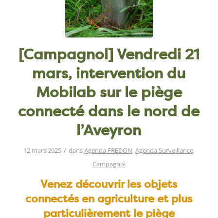
[Campagnol] Vendredi 21
mars, intervention du
Mobilab sur le piège
connecté dans le nord de
l’Aveyron
/
12 mars 2025
dans
Agenda FREDON
,
Agenda Surveillance
,
Campagnol
Venez découvrir les objets
connectés en agriculture et plus
particulièrement le piège