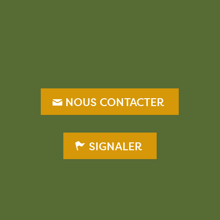
–
NOUS CONTACTER
SIGNALER
–