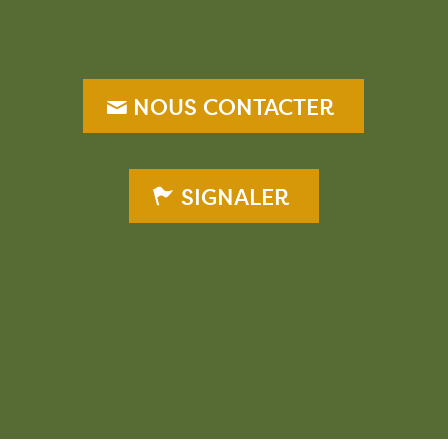
NOUS CONTACTER
SIGNALER
–