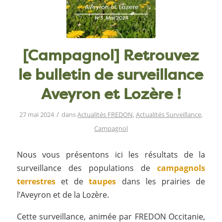
[Campagnol] Retrouvez
le bulletin de surveillance
Aveyron et Lozère !
/
27 mai 2024
dans
Actualités FREDON
,
Actualités Surveillance
,
Campagnol
Nous vous présentons ici les résultats de la
surveillance des populations de
campagnols
terrestre
s
et de
taupes
dans les prairies de
l’Aveyron et de la Lozère.
Cette surveillance, animée par FREDON Occitanie,