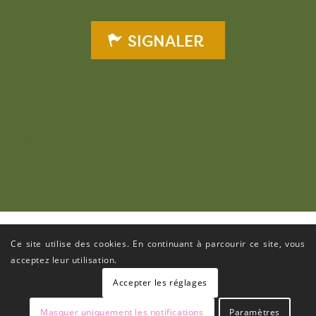
SIGNALER
–
Ce site utilise des cookies. En continuant à parcourir ce site, vous
acceptez leur utilisation.
Accepter les réglages
Masquer uniquement les notifications
Paramètres