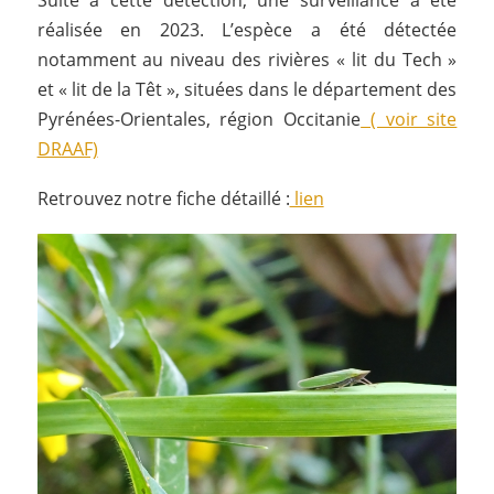
Suite à cette détection, une surveillance a été
réalisée en 2023. L’espèce a été détectée
notamment au niveau des rivières « lit du Tech »
et « lit de la Têt », situées dans le département des
Pyrénées-Orientales, région Occitanie
( voir site
DRAAF)
Retrouvez notre fiche détaillé :
lien