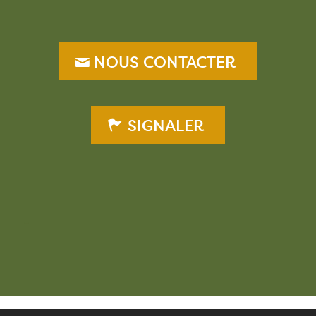
NOUS CONTACTER
SIGNALER
–