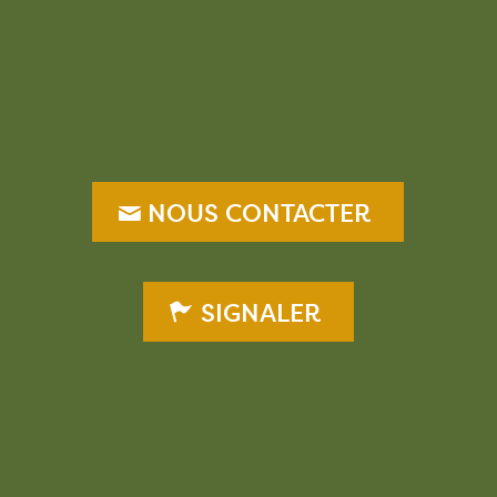
–
NOUS CONTACTER
SIGNALER
–