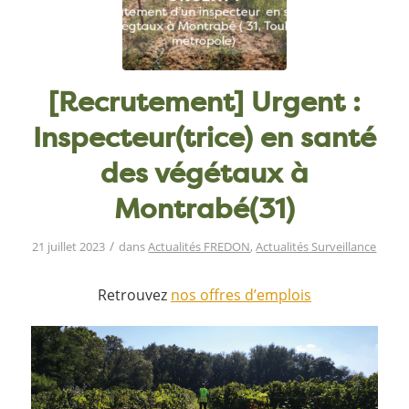
[Recrutement] Urgent :
Inspecteur(trice) en santé
des végétaux à
Montrabé(31)
/
21 juillet 2023
dans
Actualités FREDON
,
Actualités Surveillance
Retrouvez
nos offres d’emplois