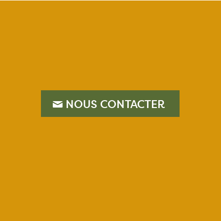
–
NOUS CONTACTER
–