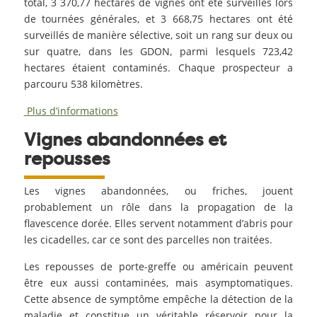
total, 3 370,77 hectares de vignes ont été surveillés lors
de tournées générales, et 3 668,75 hectares ont été
surveillés de manière sélective, soit un rang sur deux ou
sur quatre, dans les GDON, parmi lesquels 723,42
hectares étaient contaminés. Chaque prospecteur a
parcouru 538 kilomètres.
Plus d’informations
Vignes abandonnées et
repousses
Les vignes abandonnées, ou friches, jouent
probablement un rôle dans la propagation de la
flavescence dorée. Elles servent notamment d’abris pour
les cicadelles, car ce sont des parcelles non traitées.
Les repousses de porte-greffe ou américain peuvent
être eux aussi contaminées, mais asymptomatiques.
Cette absence de symptôme empêche la détection de la
maladie et constitue un véritable réservoir pour la