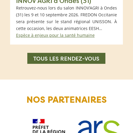
INNOV’AGRI à Ondes (31)
Retrouvez-nous lors du salon INNOV’AGRI à Ondes
(31) les 9 et 10 septembre 2026. FREDON Occitanie
sera présente sur le stand régional UNISSON. À
cette occasion, les deux animatrices EESH…
Espèce à enjeux pour la santé humaine
TOUS LES RENDEZ-VOUS
NOS PARTENAIRES