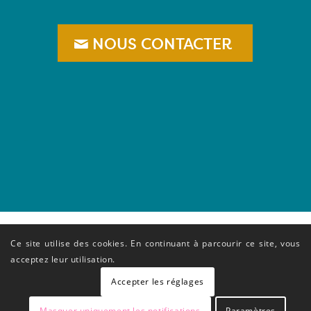
NOUS CONTACTER
–
Ce site utilise des cookies. En continuant à parcourir ce site, vous
acceptez leur utilisation.
Accepter les réglages
Masquer uniquement les notifications
Paramètres