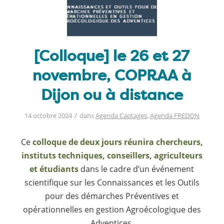
[Colloque] le 26 et 27
novembre, COPRAA à
Dijon ou à distance
/
14 octobre 2024
dans
Agenda Captages
,
Agenda FREDON
Ce
colloque de deux jours réunira chercheurs,
instituts techniques, conseillers, agriculteurs
et étudiants
dans le cadre d’un événement
scientifique sur les Connaissances et les Outils
pour des démarches Préventives et
opérationnelles en gestion Agroécologique des
Adventices.