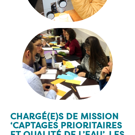
CHARGÉ(E)S DE MISSION
‘CAPTAGES PRIORITAIRES
ET QUALITÉ DE L’EAU’, LES