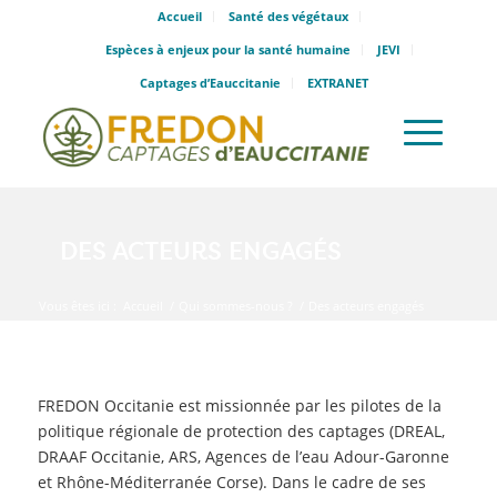
Accueil
Santé des végétaux
Espèces à enjeux pour la santé humaine
JEVI
Captages d’Eauccitanie
EXTRANET
DES ACTEURS ENGAGÉS
Vous êtes ici :
Accueil
/
Qui sommes-nous ?
/
Des acteurs engagés
FREDON Occitanie est missionnée par les pilotes de la
politique régionale de protection des captages (DREAL,
DRAAF Occitanie, ARS, Agences de l’eau Adour-Garonne
et Rhône-Méditerranée Corse). Dans le cadre de ses