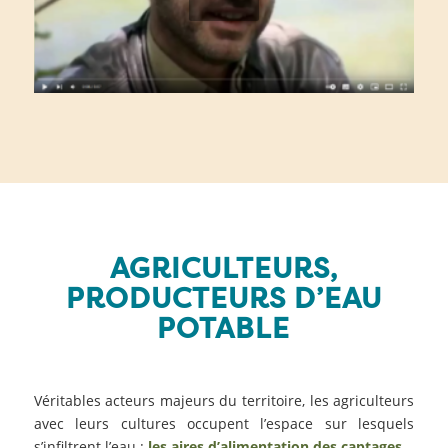
AGRICULTEURS,
PRODUCTEURS D’EAU
POTABLE
Véritables acteurs majeurs du territoire, les agriculteurs
avec leurs cultures occupent l’espace sur lesquels
s’infiltrent l’eau :
les aires d’alimentation des captages
.