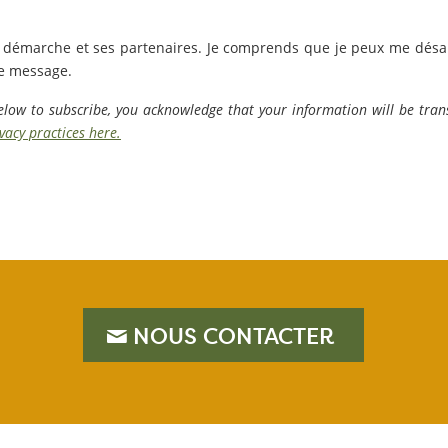
 la démarche et ses partenaires. Je comprends que je peux me dés
de message.
low to subscribe, you acknowledge that your information will be tran
acy practices here.
NOUS CONTACTER