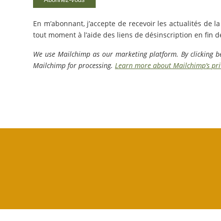
En m’abonnant, j’accepte de recevoir les actualités de
tout moment à l’aide des liens de désinscription en fin 
We use Mailchimp as our marketing platform. By clicking be
Mailchimp for processing.
Learn more about Mailchimp’s priv
–