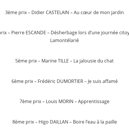
3ème prix – Didier CASTELAIN – Au cœur de mon jardin
rix – Pierre ESCANDE – Désherbage lors d’une journée cito
Lamontélarié
5ème prix – Marine TILLE – La jalousie du chat
6ème prix – Frédéric DUMORTIER – Je suis affamé
7ème prix – Louis MORIN – Apprentissage
8ème prix – Higo DAILLAN – Boire l’eau à la paille