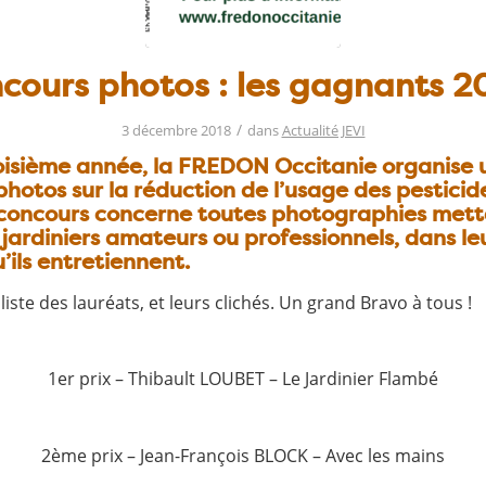
cours photos : les gagnants 20
/
3 décembre 2018
dans
Actualité JEVI
roisième année, la FREDON Occitanie organise 
hotos sur la réduction de l’usage des pesticid
 concours concerne toutes photographies mett
jardiniers amateurs ou professionnels, dans leu
u’ils entretiennent.
 liste des lauréats, et leurs clichés. Un grand Bravo à tous !
1er prix – Thibault LOUBET – Le Jardinier Flambé
2ème prix – Jean-François BLOCK – Avec les mains