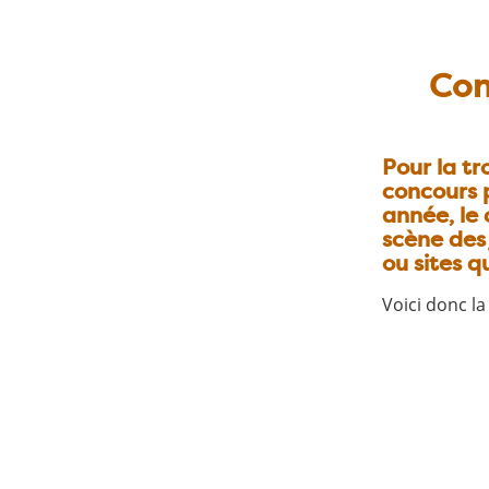
Con
Pour la t
concours p
année, le
scène des 
ou sites q
Voici donc la