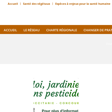
Accueil
Santé des végétaux
Espèces à enjeux pour la santé humaine
ACCUEIL
LE RÉSEAU
CHARTE RÉGIONALE
CHANGER DE PRA
Vous 