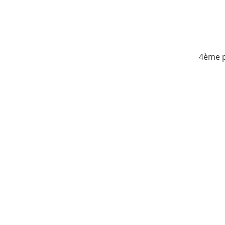
4ème p