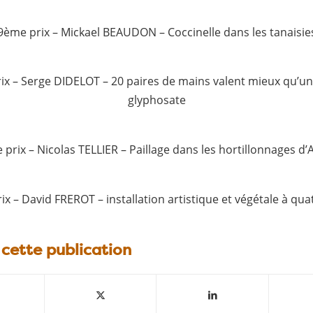
9ème prix – Mickael BEAUDON – Coccinelle dans les tanaisie
ix – Serge DIDELOT – 20 paires de mains valent mieux qu’un
glyphosate
prix – Nicolas TELLIER – Paillage dans les hortillonnages d
x – David FREROT – installation artistique et végétale à qu
 cette publication