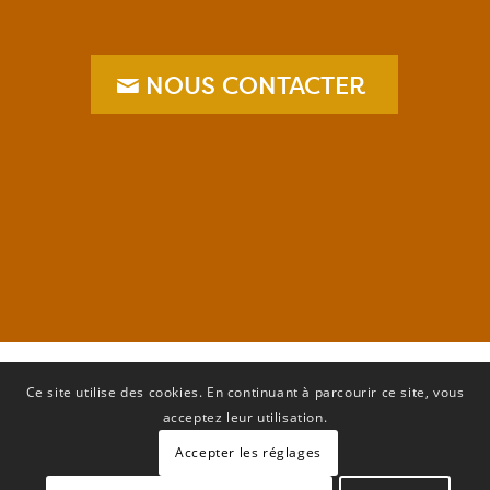
NOUS CONTACTER
–
Ce site utilise des cookies. En continuant à parcourir ce site, vous
acceptez leur utilisation.
Accepter les réglages