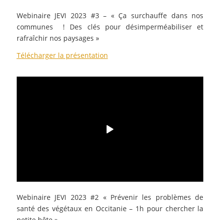
Webinaire JEVI 2023 #3 –
«
Ça surchauffe dans nos
communes ! Des clés pour désimperméabiliser et
rafraîchir nos paysages
»
Télécharger la présentation
Webinaire JEVI 2023 #2
«
Prévenir les problèmes de
santé des végétaux en Occitanie – 1h pour chercher la
petite bête
»