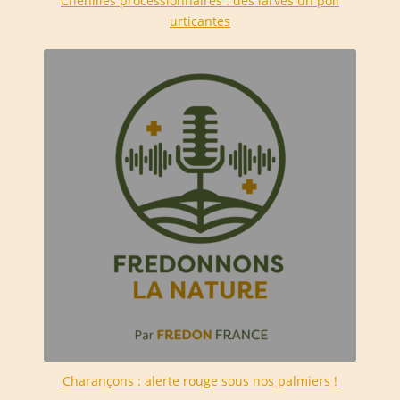
Chenilles processionnaires : des larves un poil
urticantes
Charançons : alerte rouge sous nos palmiers !