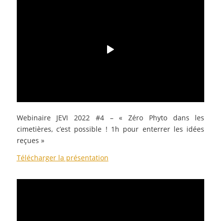
Webinaire JEVI 2022 #4 – « Zéro Phyto dans les
cimetières, c’est possible ! 1h pour enterrer les idées
reçues
»
Télécharger la présentation