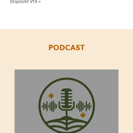
Dispositif VTA
»
PODCAST