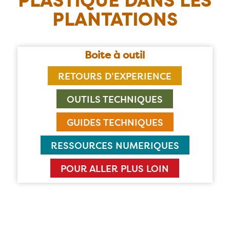
PLASTIQUE DANS LES
PLANTATIONS
Boite à outil
RETOURS D’EXPERIENCE
OUTILS TECHNIQUES
GUIDES TECHNIQUES
RESSOURCES NUMERIQUES
POUR ALLER PLUS LOIN