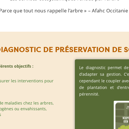
Parce que tout nous rappelle l’arbre » – Afahc Occitanie
IAGNOSTIC DE PRÉSERVATION DE 
érents objectifs :
Le diagnostic permet de 
d’adapter sa gestion. C’
surer les interventions pour
cependant le coupler ave
de plantation et d’entr
pérennité.
de maladies chez les arbres,
hogènes ou envahissants,
s