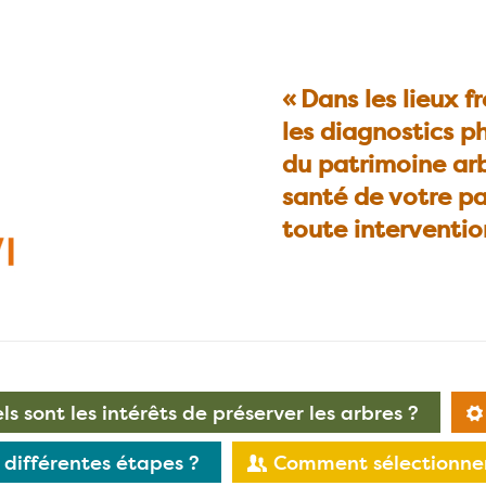
« Dans les lieux 
les diagnostics p
du patrimoine ar
santé de votre pa
toute interventio
ls sont les intérêts de préserver les arbres ?
s différentes étapes ?
Comment sélectionner