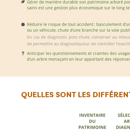
Gérer de manière durable son patrimoine arboré po
sains est une gestion plus économique sur le long t
Réduire le risque de tout accident : basculement d’u
ou un véhicule, chute d’une branche sur la voie publi
En cas de diagnostic post chute, conserver au mieux
de permettre au diagnostiqueur de contrôler l’exactit
Anticiper les questionnements et craintes des usagers
d’un arbre menaçant en leur apportant des réponse
QUELLES SONT LES DIFFÉREN