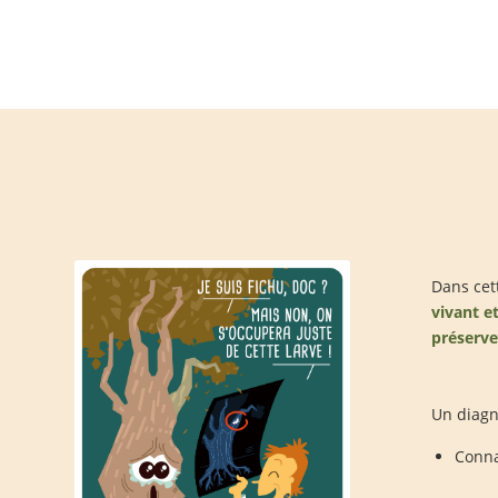
Dans cet
vivant e
préserve
Un diagn
Conna