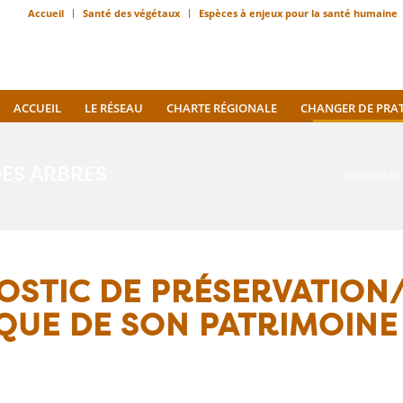
Accueil
Santé des végétaux
Espèces à enjeux pour la santé humaine
ACCUEIL
LE RÉSEAU
CHARTE RÉGIONALE
CHANGER DE PRA
DES ARBRES
Vous êtes ici 
OSTIC DE PRÉSERVATION
QUE DE SON PATRIMOINE