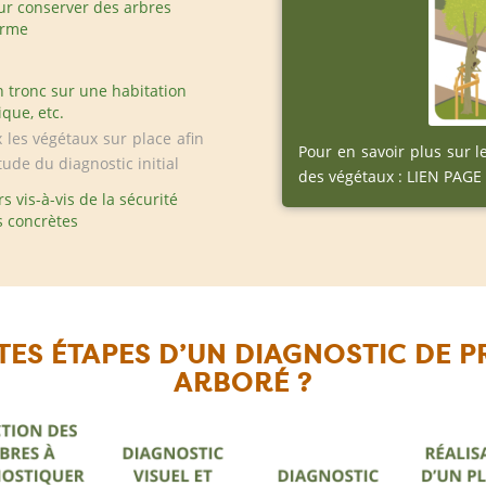
ur conserver des arbres
erme
n tronc sur une habitation
que, etc.
 les végétaux sur place afin
Pour en savoir plus sur l
ude du diagnostic initial
des végétaux : LIEN PAGE
 vis-à-vis de la sécurité
s concrètes
TES ÉTAPES D’UN DIAGNOSTIC DE 
ARBORÉ ?