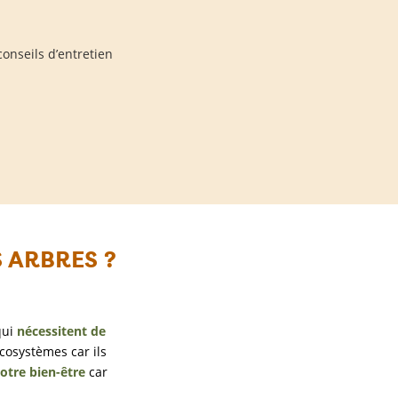
onseils d’entretien
S ARBRES ?
 qui
nécessitent de
cosystèmes car ils
otre bien-être
car