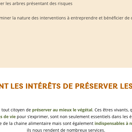
er les arbres présentant des risques
miner la nature des interventions à entreprendre et bénéficier de c
T LES INTÉRÊTS DE PRÉSERVER LE
e tout citoyen de
préserver au mieux le végétal
. Ces êtres vivants,
s de vie
pour s’exprimer, sont non seulement essentiels dans les é
se de la chaine alimentaire mais sont également
indispensables à n
ils nous rendent de nombreux services.