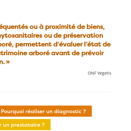
fréquentés ou à proximité de biens,
hytosanitaires ou de préservation
boré, permettent d’
évaluer l’état de
trimoine arboré avant de prévoir
n.
»
ONF Vegetis
Pourquoi réaliser un diagnostic ?
 un prestataire ?