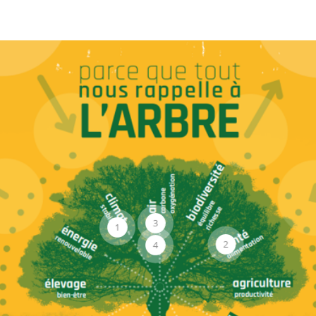
3
1
2
4