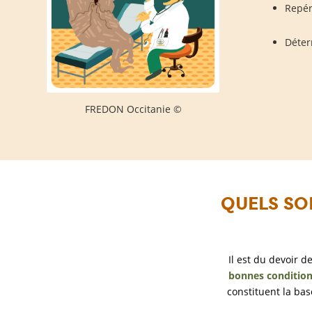
Repér
Déter
FREDON Occitanie ©
QUELS SON
Il est du devoir d
bonnes condition
constituent la ba