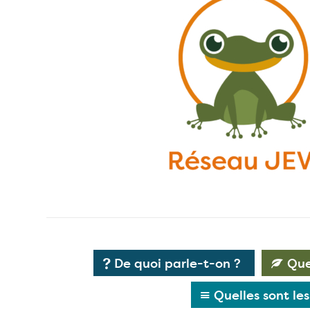
De quoi parle-t-on ?
Que
Quelles sont le