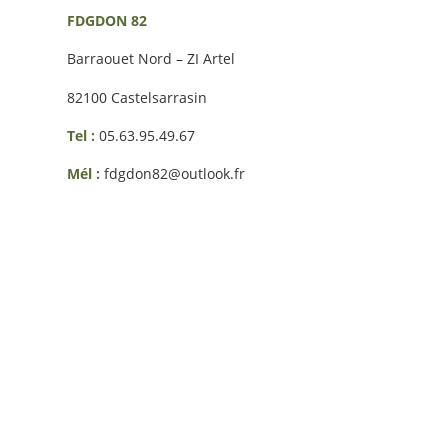
FDGDON 82
Barraouet Nord – ZI Artel
82100 Castelsarrasin
Tel :
05.63.95.49.67
Mél :
fdgdon82@outlook.fr