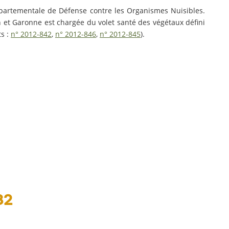
artementale de Défense contre les Organismes Nuisibles.
et Garonne est chargée du volet santé des végétaux défini
s :
n° 2012-842
,
n° 2012-846
,
n° 2012-845
).
82