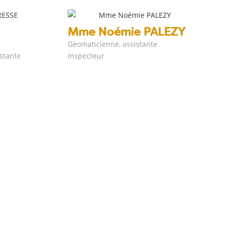
Mme Noémie PALEZY
Géomaticienne, assistante
istante
Inspecteur