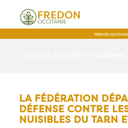
FREDON OCCITANI
FDGDON DU TARN-ET-GARONNE 
LA FÉDÉRATION DÉP
DÉFENSE CONTRE LE
NUISIBLES DU TARN 