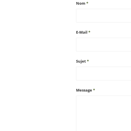
Nom
*
E-Mail
*
Sujet
*
Message
*