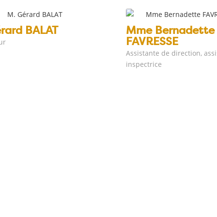
rard BALAT
Mme Bernadette
FAVRESSE
ur
Assistante de direction, ass
inspectrice