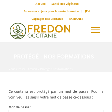
Accueil
Santé des végétaux
Espèces à enjeux pour la santé humaine
JEVI
Captages d’Eauccitanie
EXTRANET
PROTÉGÉ : NOS FORMATIONS
Vous êtes ici :
Accueil
/
Protégé : Nos formations
Ce contenu est protégé par un mot de passe. Pour le
voir, veuillez saisir votre mot de passe ci-dessous :
Mot de passe :