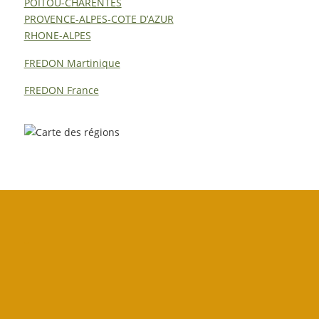
POITOU-CHARENTES
PROVENCE-ALPES-COTE D’AZUR
RHONE-ALPES
FREDON Martinique
FREDON France
–