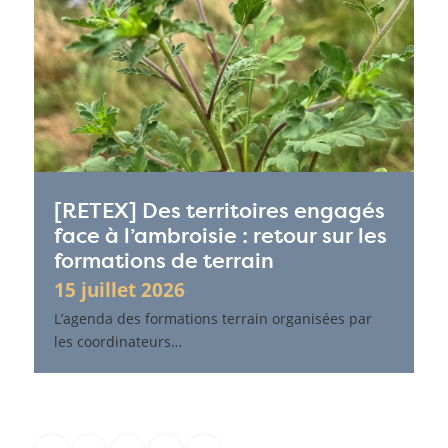
[RETEX] Des territoires engagés
face à l’ambroisie : retour sur les
formations de terrain
15 juillet 2026
L’agenda des formations terrain organisées par
les coordinateurs…