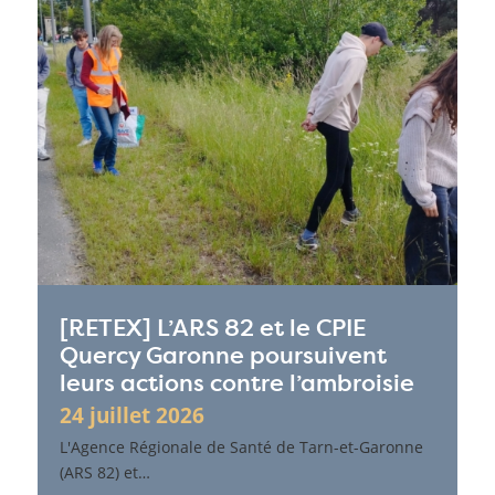
[RETEX] L’ARS 82 et le CPIE
Quercy Garonne poursuivent
leurs actions contre l’ambroisie
24 juillet 2026
L'Agence Régionale de Santé de Tarn-et-Garonne
(ARS 82) et…