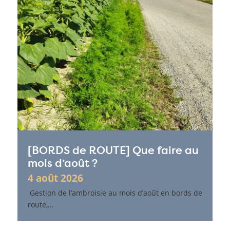
[BORDS de ROUTE] Que faire au
mois d’août ?
4 août 2026
Gestion de l’ambroisie au mois d’août en bords de
route,…