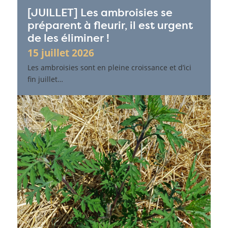
[JUILLET] Les ambroisies se
préparent à fleurir, il est urgent
de les éliminer !
15 juillet 2026
Les ambroisies sont en pleine croissance et d’ici
fin juillet…