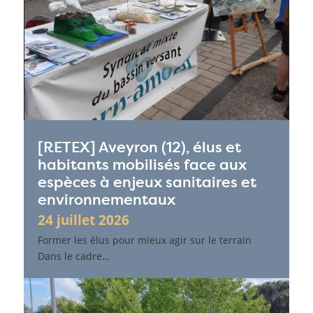
[RETEX] Aveyron (12), élus et
habitants mobilisés face aux
espèces à enjeux sanitaires et
environnementaux
24 juillet 2026
Former les élus pour mieux agir sur le terrain
Dans le cadre…