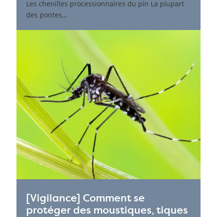
Les chenilles processionnaires du pin La plupart
des pontes…
[Vigilance] Comment se
protéger des moustiques, tiques