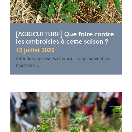
[AGRICULTURE] Que faire contre
les ambroisies à cette saison ?
15 juillet 2026
Attention aux levées d’ambroisie qui suivent les
moissons.…