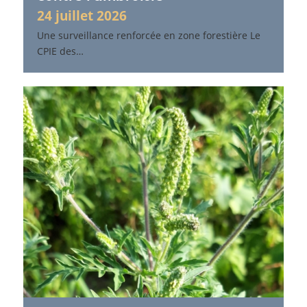
24 juillet 2026
Une surveillance renforcée en zone forestière Le
CPIE des…