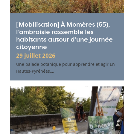
[Mobilisation] À Momères (65),
l’ambroisie rassemble les
habitants autour d’une journée
citoyenne
29 juillet 2026
Une balade botanique pour apprendre et agir En
Hautes-Pyrénées,…