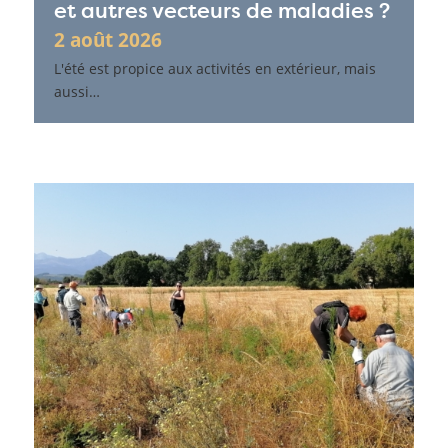
et autres vecteurs de maladies ?
2 août 2026
L'été est propice aux activités en extérieur, mais
aussi…