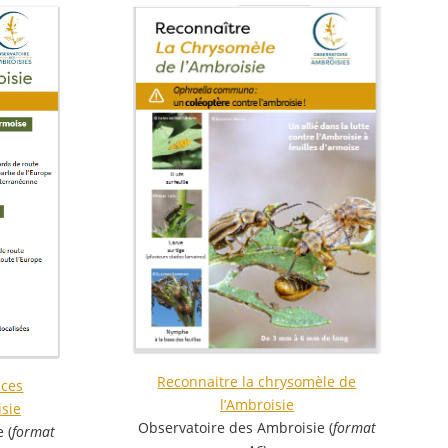
Reconnaitre la chrysomèle de
èces
l’Ambroisie
isie
Observatoire des Ambroisie (
format
 (
format