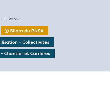
us intéresse :
Bilans du RNSA
lisation - Collectivités
 - Chantier et Carrières