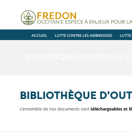
ACCUEIL
LUTTE CONTRE LES AMBROISIES
LUTTE
BIBLIOTHÈQUE DES OUTILS DE 
BIBLIOTHÈQUE D’OU
L’ensemble de nos documents sont
téléchargeables et lib