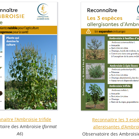
naitre l’Ambroisie trifide
Reconnaitre les 3 esp
toire des Ambroisie (
format
allergisantes d’Ambro
A6
)
Observatoire des Ambroisie