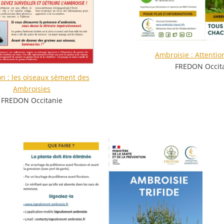
Ambroisie : Attention
FREDON Occit
on : les oiseaux sèment des
Ambroisies
FREDON Occitanie