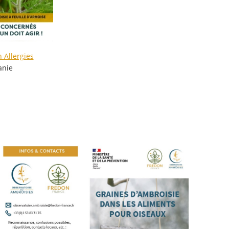
 Allergies
anie