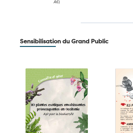
A6
)
Sensibilisation du Grand Public