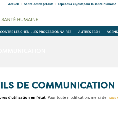
Accueil
Santé des végétaux
Espèces à enjeux pour la santé humaine
 CONTRE LES CHENILLES PROCESSIONNAIRES
AUTRES EESH
AGEN
COMMUNICATION
TILS DE COMMUNICATION 
res d’utilisation en l’état
. Pour toute modification, merci de
nous 