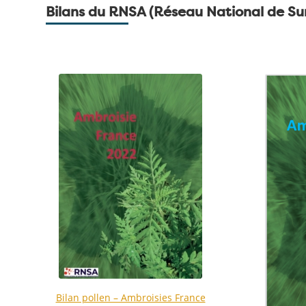
Bilans du RNSA (Réseau National de Surv
Bilan pollen – Ambroisies France