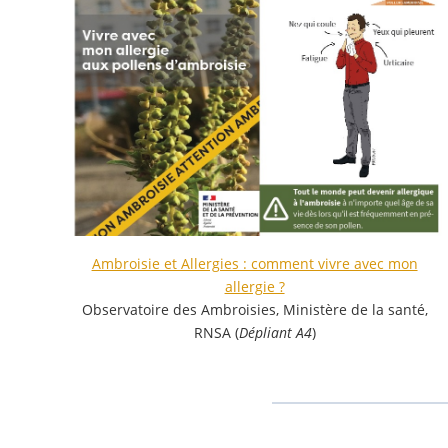
Ambroisie et Allergies : comment vivre avec mon
allergie ?
Observatoire des Ambroisies, Ministère de la santé,
RNSA (
Dépliant A4
)