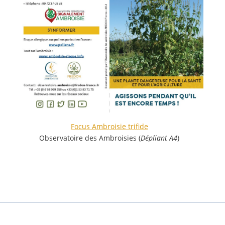
Focus Ambroisie trifide
Observatoire des Ambroisies (
Dépliant A4
)