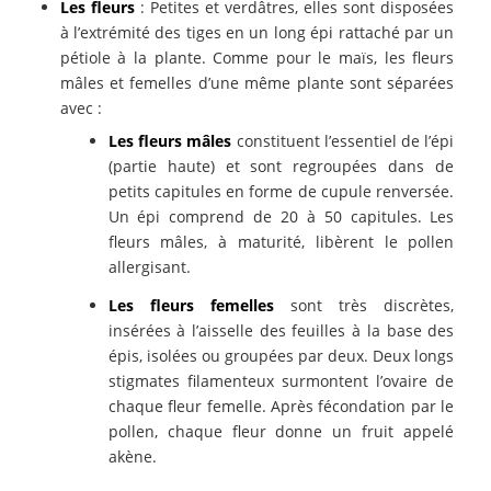
Les fleurs
: Petites et verdâtres, elles sont disposées
à l’extrémité des tiges en un long épi rattaché par un
pétiole à la plante. Comme pour le maïs, les fleurs
mâles et femelles d’une même plante sont séparées
avec :
Les fleurs mâles
constituent l’essentiel de l’épi
(partie haute) et sont regroupées dans de
petits capitules en forme de cupule renversée.
Un épi comprend de 20 à 50 capitules. Les
fleurs mâles, à maturité, libèrent le pollen
allergisant.
Les fleurs femelles
sont très discrètes,
insérées à l’aisselle des feuilles à la base des
épis, isolées ou groupées par deux. Deux longs
stigmates filamenteux surmontent l’ovaire de
chaque fleur femelle. Après fécondation par le
pollen, chaque fleur donne un fruit appelé
akène.