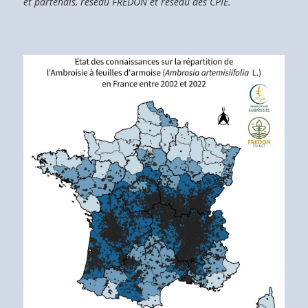
et partenais, réseau FREDON et réseau des CPIE.