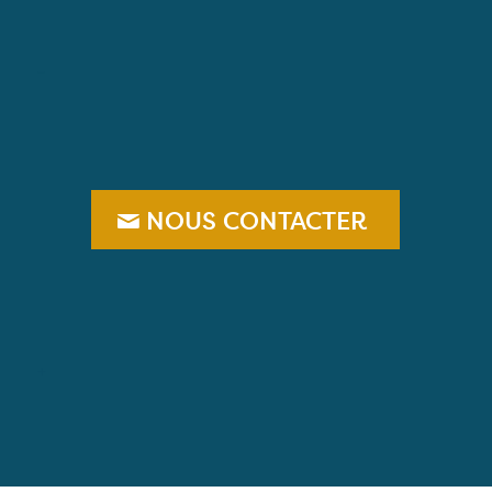
–
NOUS CONTACTER
+