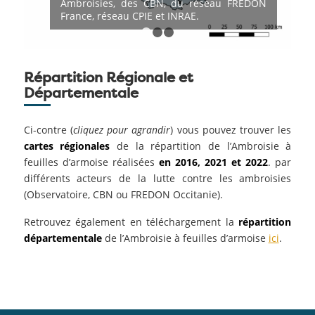
Ambroisies, des CBN, du réseau FREDON
France, réseau CPIE et INRAE.
1
2
3
Répartition Régionale et
Départementale
Ci-contre (
cliquez pour agrandir
) vous pouvez trouver les
cartes régionales
de la répartition de l’Ambroisie à
feuilles d’armoise réalisées
en 2016, 2021 et 2022
. par
différents acteurs de la lutte contre les ambroisies
(Observatoire, CBN ou FREDON Occitanie).
Retrouvez également en téléchargement la
répartition
départementale
de l’Ambroisie à feuilles d’armoise
ici
.