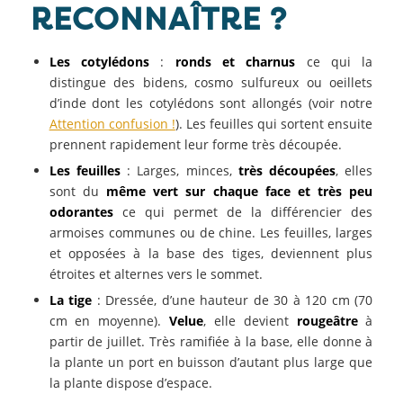
RECONNAÎTRE ?
Les cotylédons
:
ronds et charnus
ce qui la
distingue des bidens, cosmo sulfureux ou oeillets
d’inde dont les cotylédons sont allongés (voir notre
Attention confusion !
). Les feuilles qui sortent ensuite
prennent rapidement leur forme très découpée.
Les feuilles
: Larges, minces,
très découpées
, elles
sont du
même vert sur chaque face et très peu
odorantes
ce qui permet de la différencier des
armoises communes ou de chine. Les feuilles, larges
et opposées à la base des tiges, deviennent plus
étroites et alternes vers le sommet.
La tige
: Dressée, d’une hauteur de 30 à 120 cm (70
cm en moyenne).
Velue
, elle devient
rougeâtre
à
partir de juillet. Très ramifiée à la base, elle donne à
la plante un port en buisson d’autant plus large que
la plante dispose d’espace.