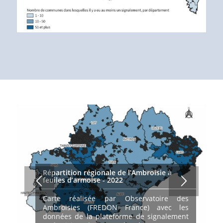
Répartition régionale de l’Ambroisie à
feuiles d’armoise - 2022
Carte réalisée par Observatoire des
Ambroisies (FREDON France) avec les
données de la plateforme de signalement