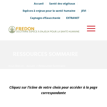
Accueil
Santé des végétaux
Espèces à enjeux pour la santé humaine
JEVI
Captages d’Eauccitanie
EXTRANET
RESSOURCES SOMMAIRE
Vous êtes ici :
Accueil
/
Ressources Sommaire
Cliquez sur l’icône de votre choix pour accéder à la page
correspondante