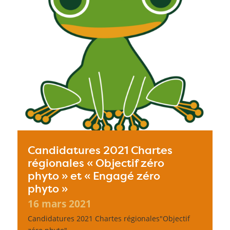
Candidatures 2021 Chartes
régionales « Objectif zéro
phyto » et « Engagé zéro
phyto »
16 mars 2021
Candidatures 2021 Chartes régionales"Objectif