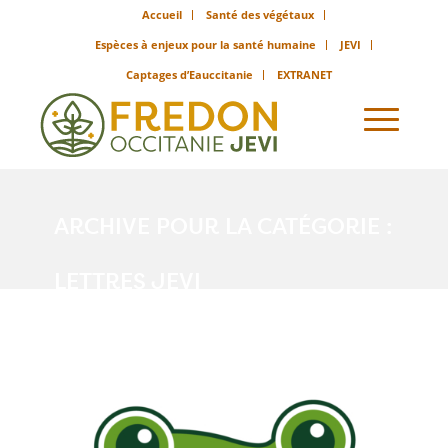
Accueil
Santé des végétaux
Espèces à enjeux pour la santé humaine
JEVI
Captages d’Eauccitanie
EXTRANET
ARCHIVE POUR LA CATÉGORIE :
LETTRES JEVI
Vous êtes ici :
Accueil
/
Lettres JEVI