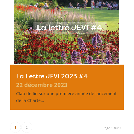
La Lettre JEVI 2023 #4
22 décembre 2023
Clap de fin sur une première année de lancement
de la Charte…
1
2
Page 1 sur 2