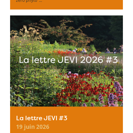
zéro phyto"…
La lettre JEVI #3
19 juin 2026