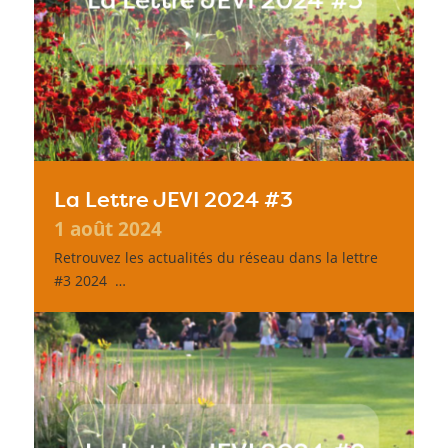
La Lettre JEVI 2024 #3
1 août 2024
Retrouvez les actualités du réseau dans la lettre
#3 2024 …