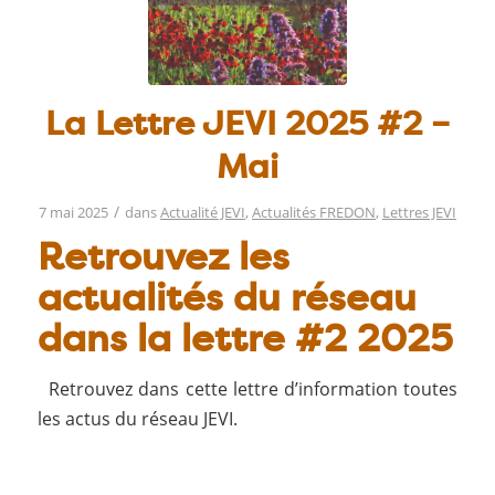
La Lettre JEVI 2025 #2 –
Mai
/
7 mai 2025
dans
Actualité JEVI
,
Actualités FREDON
,
Lettres JEVI
Retrouvez les
actualités du réseau
dans la lettre #2 2025
Retrouvez dans cette lettre d’information toutes
les actus du réseau JEVI.