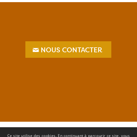
NOUS CONTACTER
–
Ce site utilise des cookies. En continuant à parcourir ce site, vous