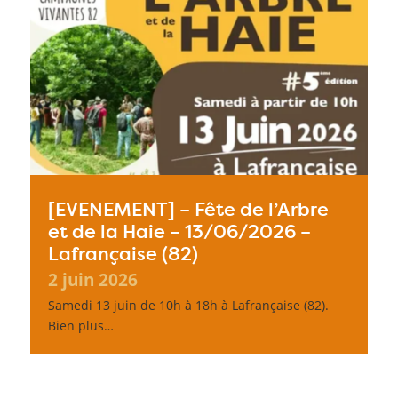
[EVENEMENT] – Fête de l’Arbre
et de la Haie – 13/06/2026 –
Lafrançaise (82)
2 juin 2026
Samedi 13 juin de 10h à 18h à Lafrançaise (82).
Bien plus…