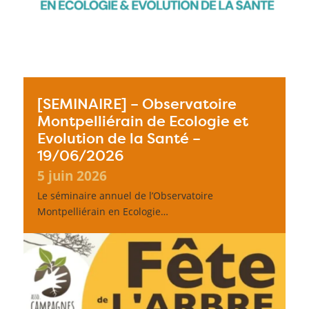
[SEMINAIRE] – Observatoire
Montpelliérain de Ecologie et
Evolution de la Santé –
19/06/2026
5 juin 2026
Le séminaire annuel de l’Observatoire
Montpelliérain en Ecologie…