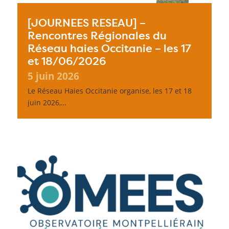
[JOURNEES RESEAU] –
Rencontres Régionales du
Réseau haies Occitanie – les 17
et 18/06/2026
5 juin 2026
Le Réseau Haies Occitanie organise, les 17 et 18
juin 2026,…