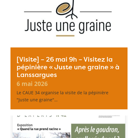
[Visite] – 26 mai 9h – Visitez la
pépinière « Juste une graine » à
Lanssargues
6 mai 2026
Le CAUE 34 organise la visite de la pépinière
"Juste une graine"…