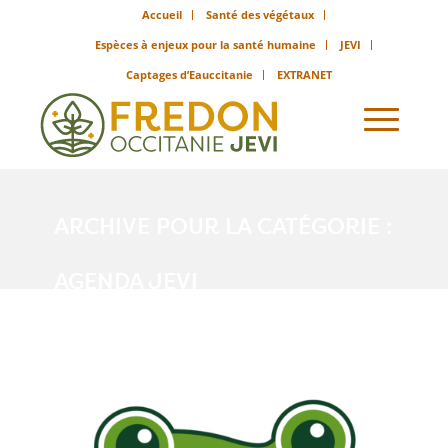
Accueil
Santé des végétaux
Espèces à enjeux pour la santé humaine
JEVI
Captages d’Eauccitanie
EXTRANET
ARCHIVE POUR LA CATÉGORIE :
AGENDA JEVI
Vous êtes ici :
Accueil
/
Agenda JEVI