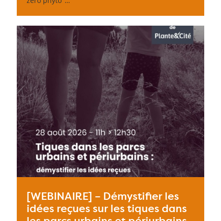
zéro phyto"…
[WEBINAIRE] – Démystifier les
idées reçues sur les tiques dans
les parcs urbains et périurbains