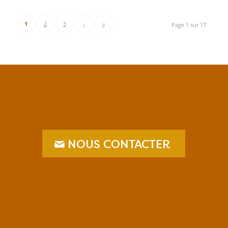
1
2
3
›
»
Page 1 sur 17
NOUS CONTACTER
–