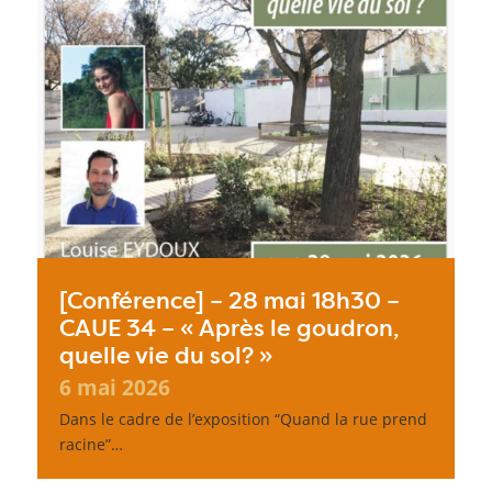
[Conférence] – 28 mai 18h30 –
CAUE 34 – « Après le goudron,
quelle vie du sol? »
6 mai 2026
Dans le cadre de l’exposition “Quand la rue prend
racine”…