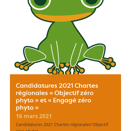
Candidatures 2021 Chartes
régionales « Objectif zéro
phyto » et « Engagé zéro
phyto »
16 mars 2021
Candidatures 2021 Chartes régionales"Objectif