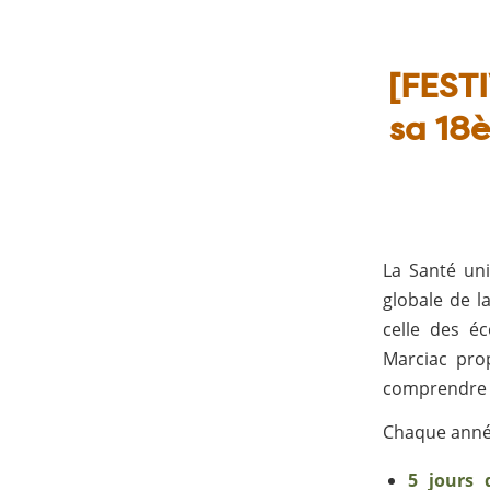
[FESTI
sa 18è
La Santé un
globale de l
celle des é
Marciac pro
comprendre 
Chaque année
5 jours 