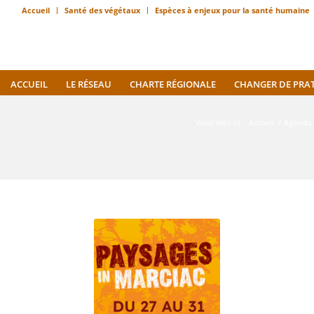
Accueil
Santé des végétaux
Espèces à enjeux pour la santé humaine
ACCUEIL
LE RÉSEAU
CHARTE RÉGIONALE
CHANGER DE PRA
Vous êtes ici :
Accueil
/
Agenda 