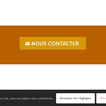
NOUS CONTACTER
Accepter les réglages
Mas
e site, vous acceptez leur utilisation.
Menti