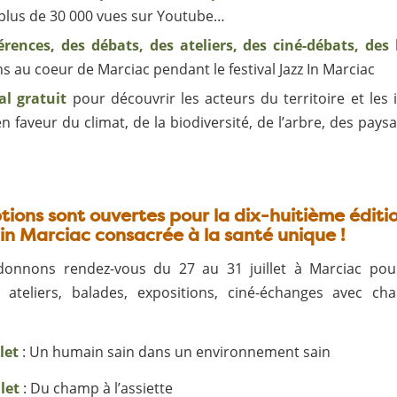
, plus de 30 000 vues sur Youtube…
rences, des débats, des ateliers, des ciné-débats, des
s au coeur de Marciac pendant le festival Jazz In Marciac
al gratuit
pour découvrir les acteurs du territoire et les i
n faveur du climat, de la biodiversité, de l’arbre, des pays
ptions sont ouvertes pour la dix-huitième éditi
in Marciac consacrée à la santé unique !
onnons rendez-vous du 27 au 31 juillet à Marciac pou
, ateliers, balades, expositions, ciné-échanges avec ch
let
: Un humain sain dans un environnement sain
llet
: Du champ à l’assiette