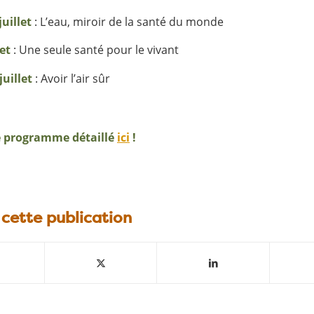
uillet
: L’eau, miroir de la santé du monde
let
: Une seule santé pour le vivant
juillet
: Avoir l’air sûr
e programme détaillé
ici
!
 cette publication