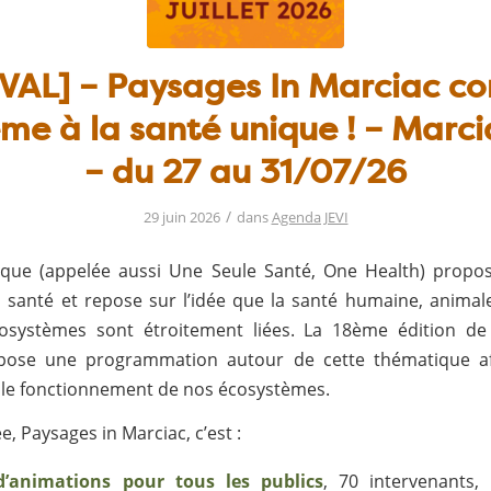
VAL] – Paysages In Marciac c
me à la santé unique ! – Marci
– du 27 au 31/07/26
/
29 juin 2026
dans
Agenda JEVI
ique (appelée aussi Une Seule Santé, One Health) propos
a santé et repose sur l’idée que la santé humaine, animale
cosystèmes sont étroitement liées. La 18ème édition de
pose une programmation autour de cette thématique a
le fonctionnement de nos écosystèmes.
, Paysages in Marciac, c’est :
d’animations pour tous les publics
, 70 intervenants,