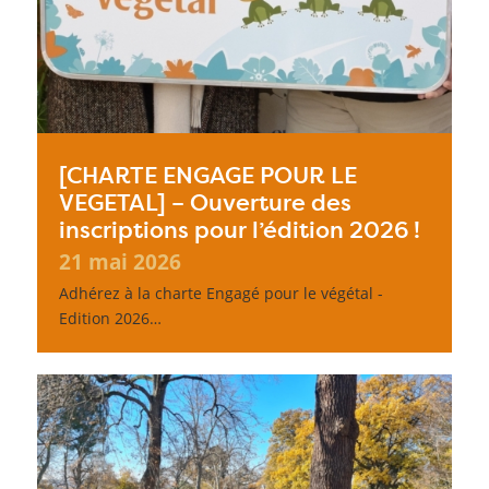
[CHARTE ENGAGE POUR LE
VEGETAL] – Ouverture des
inscriptions pour l’édition 2026 !
21 mai 2026
Adhérez à la charte Engagé pour le végétal -
Edition 2026…