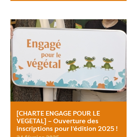
[CHARTE ENGAGE POUR LE
VEGETAL] – Ouverture des
inscriptions pour l’édition 2025 !