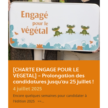
[CHARTE ENGAGE POUR LE
VEGETAL] – Prolongation des
candidatures jusqu’au 25 juillet !
4 juillet 2025
Encore quelques semaines pour candidater à
l'édition 2025 >>…