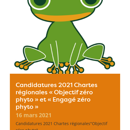
Candidatures 2021 Chartes
régionales « Objectif zéro
phyto » et « Engagé zéro
phyto »
16 mars 2021
Candidatures 2021 Chartes régionales"Objectif