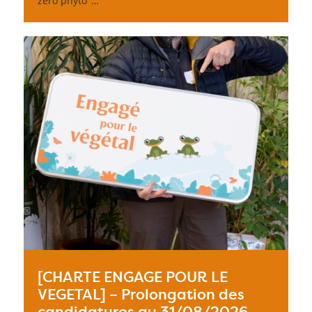
zéro phyto"…
[CHARTE ENGAGE POUR LE
VEGETAL] – Prolongation des
candidatures au 31/08/2026