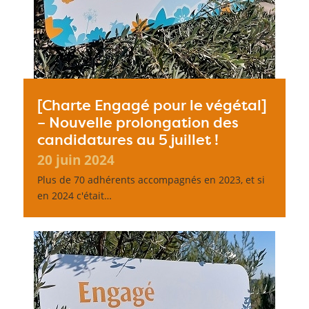
[Charte Engagé pour le végétal]
– Nouvelle prolongation des
candidatures au 5 juillet !
20 juin 2024
Plus de 70 adhérents accompagnés en 2023, et si
en 2024 c'était…