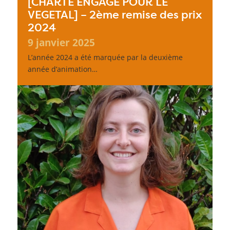
[CHARTE ENGAGE POUR LE
VEGETAL] – 2ème remise des prix
2024
9 janvier 2025
L’année 2024 a été marquée par la deuxième
année d’animation…