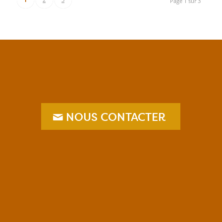
Page 1 sur 3
NOUS CONTACTER
–