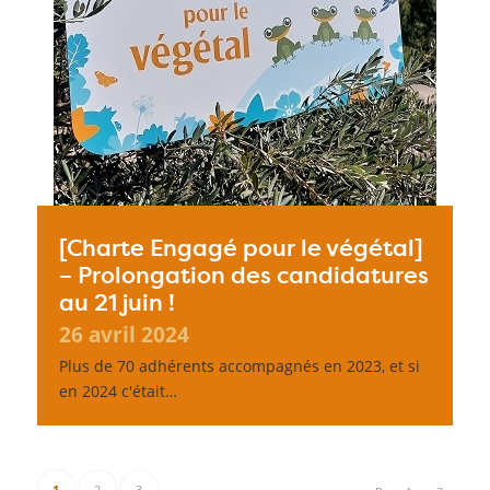
[Charte Engagé pour le végétal]
– Prolongation des candidatures
au 21 juin !
26 avril 2024
Plus de 70 adhérents accompagnés en 2023, et si
en 2024 c'était…
1
2
3