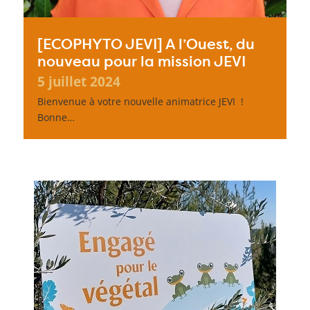
[ECOPHYTO JEVI] A l’Ouest, du
nouveau pour la mission JEVI
5 juillet 2024
Bienvenue à votre nouvelle animatrice JEVI !
Bonne…