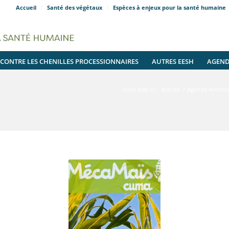
Accueil
Santé des végétaux
Espèces à enjeux pour la santé humaine
 CONTRE LES CHENILLES PROCESSIONNAIRES
AUTRES EESH
AGEN
Vous êtes ici :
Accueil
/
Agenda Ambrois