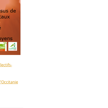
lectifs-
’Occitanie