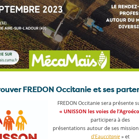
rouver FREDON Occitanie et ses parten
FREDON Occitanie sera présente s
« UNISSON les voies de l’Agroéco
participera à des
présentations autour de ses mission
d’Eau
ccitanie
» et