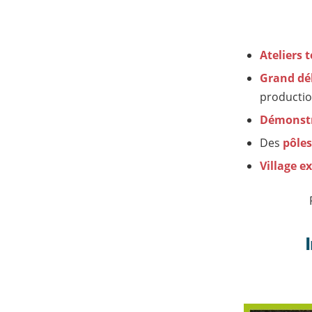
Ateliers 
Grand dé
productio
Démonst
Des
pôles
Village e