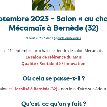
eptembre 2023 – Salon « au ch
Mécamaïs à Bernède (32)
/
9 août 2023
dans
Agenda Ambroisies
Le 21 septembre prochain se tiendra le salon Mécamaïs :
Le salon de référence du Maïs
Qualité / Rentabilité / Innovation
Où cela se passe-t-il ?
salon est
localisé à Bernède (32)
– non loin d’Aire-sur-Adour
Qu’est-ce qu’on y fait ?