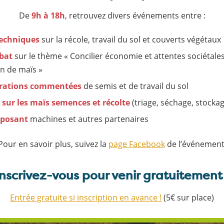
De
9h à 18h
, retrouvez divers événements entre :
techniques
sur la récole, travail du sol et couverts végétaux
bat
sur le thème « Concilier économie et attentes sociétale
n de maïs »
rations commentées
de semis et de travail du sol
 sur les maïs semences et récolte
(triage, séchage, stocka
xposant
machines et autres partenaires
Pour en savoir plus, suivez la
page Facebook
de l’événement
Inscrivez-vous pour venir gratuitement 
Entrée gratuite si inscription en avance !
(5€ sur place)