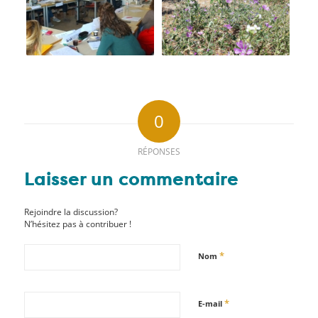
0
RÉPONSES
Laisser un commentaire
Rejoindre la discussion?
N’hésitez pas à contribuer !
*
Nom
*
E-mail