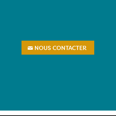
–
NOUS CONTACTER
–