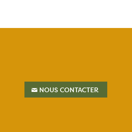
–
NOUS CONTACTER
–