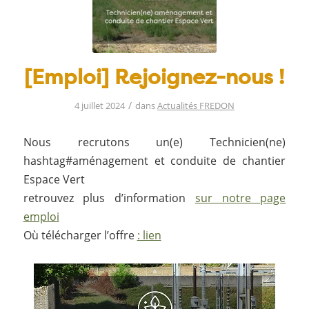
[Emploi] Rejoignez-nous !
/
4 juillet 2024
dans
Actualités FREDON
Nous recrutons un(e) Technicien(ne)
hashtag#aménagement et conduite de chantier
Espace Vert
retrouvez plus d’information
sur notre page
emploi
Où télécharger l’offre
: lien