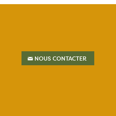
–
NOUS CONTACTER
–