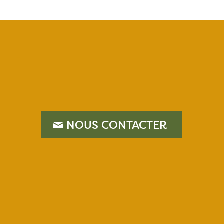
–
NOUS CONTACTER
–