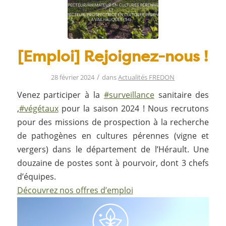
[Emploi] Rejoignez-nous !
/
28 février 2024
dans
Actualités FREDON
Venez participer à la
#surveillance
sanitaire des
,
#végétaux
pour la saison 2024 ! Nous recrutons
pour des missions de prospection à la recherche
de pathogènes en cultures pérennes (vigne et
vergers) dans le département de l’Hérault. Une
douzaine de postes sont à pourvoir, dont 3 chefs
d’équipes.
Découvrez nos offres d’emploi