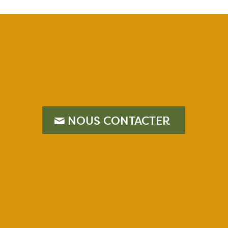
–
NOUS CONTACTER
–